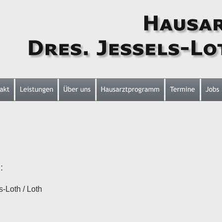
:
-Loth / Loth