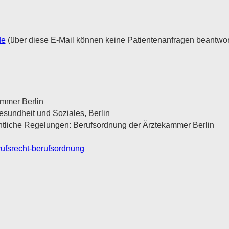
de
(über diese E-Mail können keine Patientenanfragen beantwor
mmer Berlin
esundheit und Soziales, Berlin
chtliche Regelungen: Berufsordnung der Ärztekammer Berlin
rufsrecht-berufsordnung