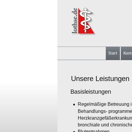
Unsere Leistungen
Basisleistungen
•
Regelmäßige Betreuung im
Behandlungs- programme f
Herzkranzgefäßerkrankun
bronchiale und chronisch
•
Blutentnahmen