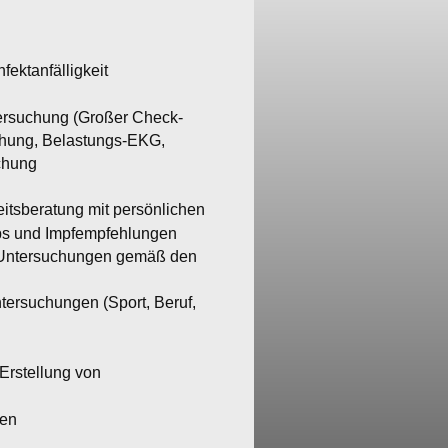
ektanfälligkeit
ersuchung (Großer Check-
chung, Belastungs-EKG, 
chung
itsberatung mit persönlichen 
ips und Impfempfehlungen
-Untersuchungen gemäß den 
tersuchungen (Sport, Beruf, 
Erstellung von 
ren