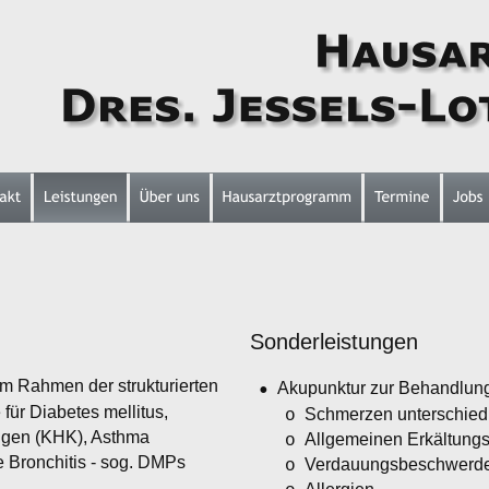
Sonderleistungen
 Rahmen der strukturierten 
•
Akupunktur zur Behandlung
ür Diabetes mellitus, 
Schmerzen unterschiedl
o
gen (KHK), Asthma 
Allgemeinen Erkältungs
o
e Bronchitis - sog. DMPs
Verdauungsbeschwerd
o